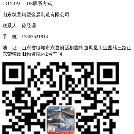
CONTACT US
联系方式
山东凯萱钢塑金属制造有限公司
联系人：孙经理
手 机：15863521818
地 址：山东省聊城市东昌府区柳园街道凤凰工业园纬三路山
东荣铸废旧物资院内2号车间