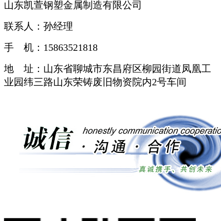
山东凯萱钢塑金属制造有限公司
联系人：孙经理
手 机：15863521818
地 址：山东省聊城市东昌府区柳园街道凤凰工
业园纬三路山东荣铸废旧物资院内2号车间