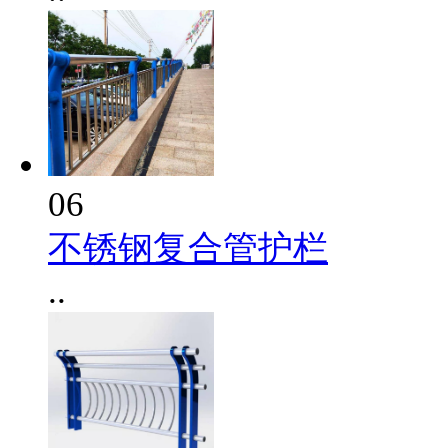
06
不锈钢复合管护栏
..