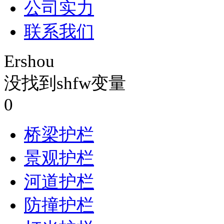
公司实力
联系我们
Ershou
没找到shfw变量
0
桥梁护栏
景观护栏
河道护栏
防撞护栏