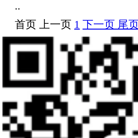
..
首页
上一页
1
下一页
尾