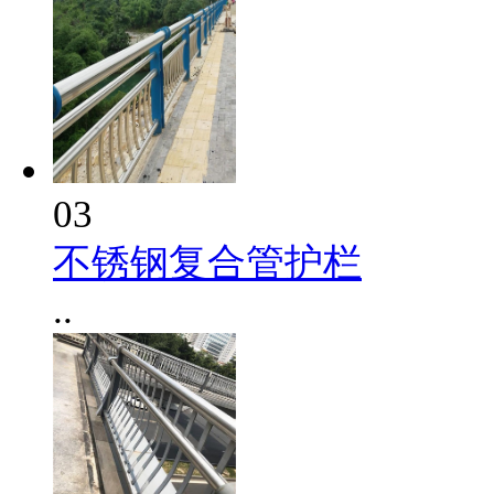
03
不锈钢复合管护栏
..