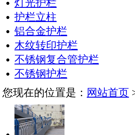
灯光护栏
护栏立柱
铝合金护栏
木纹转印护栏
不锈钢复合管护栏
不锈钢护栏
您现在的位置是：
网站首页