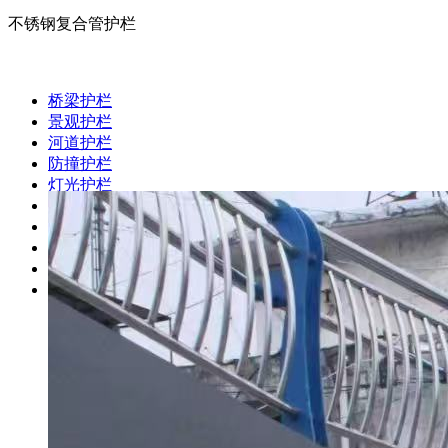
不锈钢复合管护栏
桥梁护栏
景观护栏
河道护栏
防撞护栏
灯光护栏
护栏立柱
铝合金护栏
木纹转印护栏
不锈钢复合管护栏
不锈钢护栏