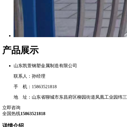
产品展示
山东凯萱钢塑金属制造有限公司
联系人：孙经理
手 机：15863521818
地 址：山东省聊城市东昌府区柳园街道凤凰工业园纬三
立即咨询
全国热线
15863521818
详情介绍